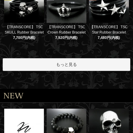
【TRANSCORE】 TSC
【TRANSCORE】 TSC
【TRANSCORE】 TSC
SKULL Rubber Bracelet
Crown Rubber Bracelet
Star Rubber Bracelet
7,700円(内税)
7,920円(内税)
7,480円(内税)
もっと見る