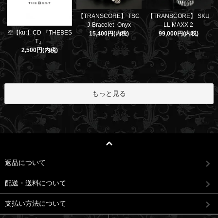
【TRANSCORE】 TSC
【TRANSCORE】 SKU
J-Bracelet_Onyx
LL MAXX 2
空【ku:】CD 『THEBES
15,400円(内税)
99,000円(内税)
T』
2,500円(内税)
もっと見る
返品について
配送・送料について
支払い方法について