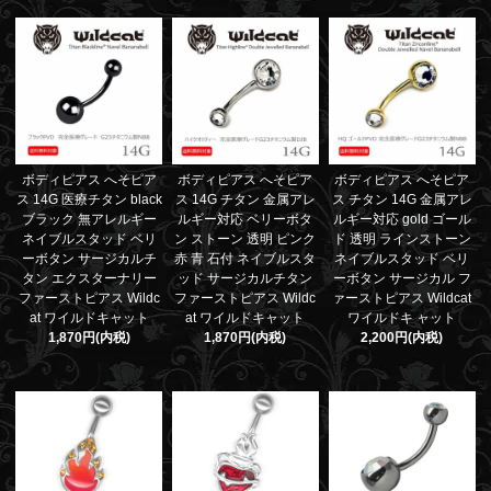
ボディピアス へそピア
ボディピアス へそピア
ボディピアス へそピア
ス 14G 医療チタン black
ス 14G チタン 金属アレ
ス チタン 14G 金属アレ
ブラック 無アレルギー
ルギー対応 ベリーボタ
ルギー対応 gold ゴール
ネイブルスタッド ベリ
ン ストーン 透明 ピンク
ド 透明 ラインストーン
ーボタン サージカルチ
赤 青 石付 ネイブルスタ
ネイブルスタッド ベリ
タン エクスターナリー
ッド サージカルチタン
ーボタン サージカル フ
ファーストピアス Wildc
ファーストピアス Wildc
ァーストピアス Wildcat
at ワイルドキャット
at ワイルドキャット
ワイルドキ ャット
1,870円(内税)
1,870円(内税)
2,200円(内税)