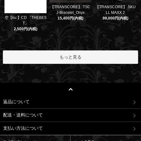
【TRANSCORE】 TSC
【TRANSCORE】 SKU
J-Bracelet_Onyx
LL MAXX 2
空【ku:】CD 『THEBES
15,400円(内税)
99,000円(内税)
T』
2,500円(内税)
もっと見る
返品について
配送・送料について
支払い方法について