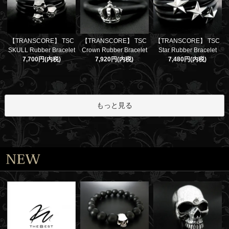
【TRANSCORE】 TSC
【TRANSCORE】 TSC
【TRANSCORE】 TSC
SKULL Rubber Bracelet
Crown Rubber Bracelet
Star Rubber Bracelet
7,700円(内税)
7,920円(内税)
7,480円(内税)
もっと見る