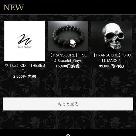
【TRANSCORE】 TSC
【TRANSCORE】 SKU
J-Bracelet_Onyx
LL MAXX 2
空【ku:】CD 『THEBES
15,400円(内税)
99,000円(内税)
T』
2,500円(内税)
もっと見る