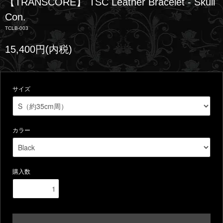
【TRANSCORE】 TSC Leather Bracelet - Skull
Con.
TCLB-003
15,400円(内税)
サイズ
カラー
購入数