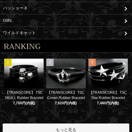
パッショーネ
GMz
ワイルドキャット
1
2
3
【TRANSCORE】 TSC
【TRANSCORE】 TSC
【TRANSCORE】 TSC
SKULL Rubber Bracelet
Crown Rubber Bracelet
Star Rubber Bracelet
7,700円(内税)
7,920円(内税)
7,480円(内税)
もっと見る