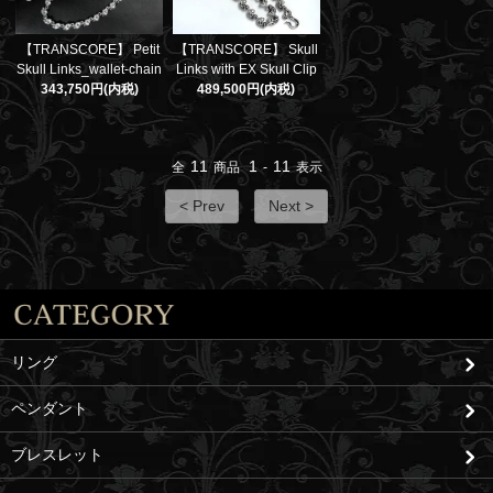
【TRANSCORE】 Petit
【TRANSCORE】 Skull
Skull Links_wallet-chain
Links with EX Skull Clip
343,750円(内税)
489,500円(内税)
11
1
11
全
商品
-
表示
< Prev
Next >
リング
ペンダント
ブレスレット