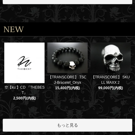
【TRANSCORE】 TSC
【TRANSCORE】 SKU
J-Bracelet_Onyx
LL MAXX 2
空【ku:】CD 『THEBES
15,400円(内税)
99,000円(内税)
T』
2,500円(内税)
もっと見る