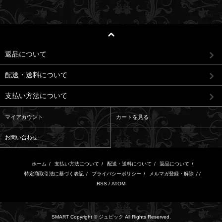
返品について
配送・送料について
支払い方法について
マイアカウント
カートを見る
お問い合わせ
ホーム
/
支払い方法について
/
配送・送料について
/
返品について
/
特定商取引法に基づく表記
/
プライバシーポリシー
/
メルマガ登録・解除
/ /
RSS
/
ATOM
SMART Copyright © ジュピック All Rights Reserved.