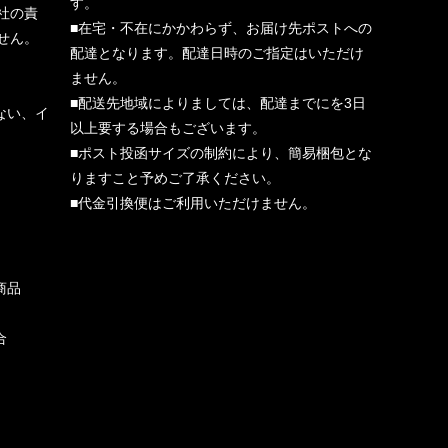
す。
社の責
■在宅・不在にかかわらず、お届け先ポストへの
せん。
配達となります。配達日時のご指定はいただけ
ません。
■配送先地域によりましては、配達までにを3日
ない、イ
以上要する場合もございます。
■ポスト投函サイズの制約により、簡易梱包とな
りますこと予めご了承ください。
■代金引換便はご利用いただけません。
商品
合