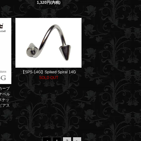
1,320円(内税)
【SPS-14G】Spiked Spiral 14G
SOLD OUT
 カーブ
ナナベル
スナッ
ピアス
ト