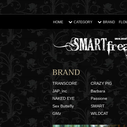
HOME
CATEGORY
BRAND
FLO
TRANSCORE
CRAZY PIG
JAP_inc
Barbara
NAKED EYE
Passione
Sex Buttefly
SMART
GMz
WILDCAT