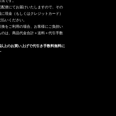
方法です。
宅配便にてお届けいたしますので、その
員に現金（もしくはクレジットカード）
支払いください。
引換をご利用の場合、お客様にご負担い
ものは、商品代金合計＋送料＋代引手数
。
円以上のお買い上げで代引き手数料無料に
す