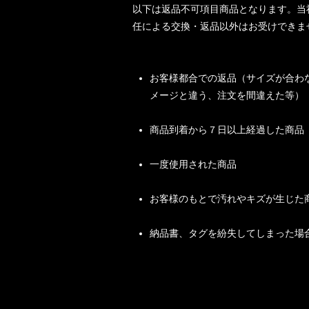
以下は返品不可項目商品となります。当
任による交換・返品以外はお受けできま
お客様都合での返品（サイズが合わ
メージと違う、注文を間違えた等）
商品到着から７日以上経過した商品
一度使用された商品
お客様のもとで汚れやキズが生じた
納品書、タグを紛失してしまった場