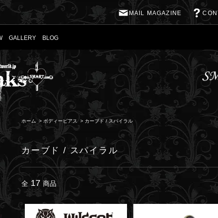
MAIL MAGAZINE
CON
W
GALLERY
BLOG
ホーム
>
ボディーピアス
>
カーブド / スパイラル
カーブド / スパイラル
17
全
商品