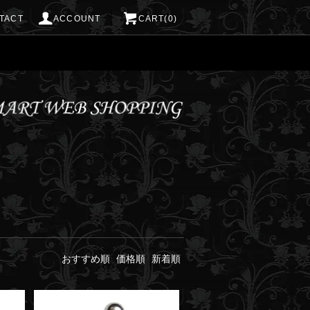
TACT
ACCOUNT
CART(0)
おすすめ順
価格順
新着順