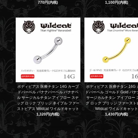
770円(内税)
1,100円(内税)
ボディピアス 医療チタン 14G カーブ
ボディピアス 医療チタン 16G
ドバーベル バナナバーベル バナナベ
ドバーベル ゴールド Gold バ
ル サージカルチタン アイブロー スナ
サージカルチタン アイブロー 
ッグ ロック ブリッジ ネイブル ファー
グ ロック ブリッジ ファースト
ストピアス Wildcat ワイルドキャット
Wildcat ワイルドキャッ
1,320円(内税)
1,430円(内税)