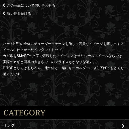
この商品について問い合わせる
買い物を続ける
ハートKEYの全体にチューダーモチーフを施し、高貴なイメージを醸し出すア
イテムに仕上がったペンダントトップ。
カギ爪をSMARTの文字で表現したアイディアはオリジナルアイテムならでは。
実際のカギと同等の大きさでこのプライスもかなりな魅力。
P-TOPとしてはもちろん、他の鍵と一緒にキーホルダーにぶら下げてもとても
魅力的です。
リング