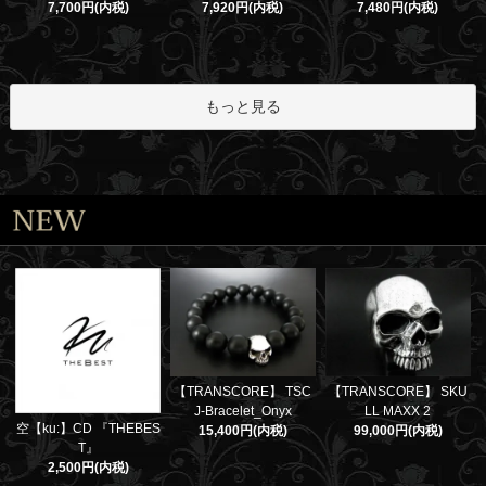
7,700円(内税)
7,920円(内税)
7,480円(内税)
もっと見る
【TRANSCORE】 TSC
【TRANSCORE】 SKU
J-Bracelet_Onyx
LL MAXX 2
空【ku:】CD 『THEBES
15,400円(内税)
99,000円(内税)
T』
2,500円(内税)