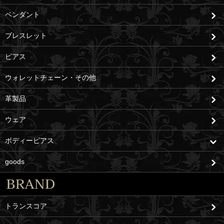
ペンダント
ブレスレット
ピアス
ウォレットチェーン・その他
革製品
ウェア
ボディーピアス
goods
トランスコア