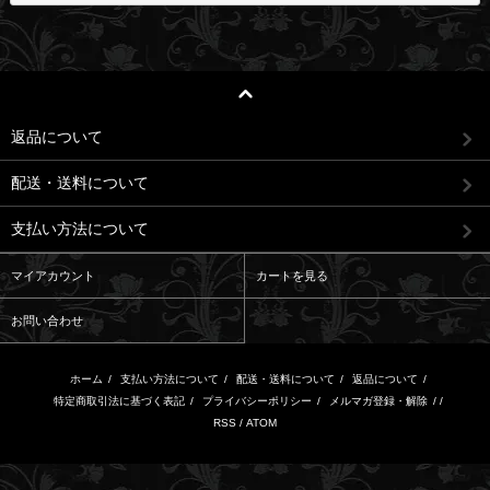
返品について
配送・送料について
支払い方法について
マイアカウント
カートを見る
お問い合わせ
ホーム
/
支払い方法について
/
配送・送料について
/
返品について
/
特定商取引法に基づく表記
/
プライバシーポリシー
/
メルマガ登録・解除
/ /
RSS
/
ATOM