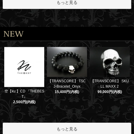
もっと見る
【TRANSCORE】 TSC
【TRANSCORE】 SKU
J-Bracelet_Onyx
LL MAXX 2
空【ku:】CD 『THEBES
15,400円(内税)
99,000円(内税)
T』
2,500円(内税)
もっと見る