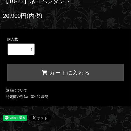
【10-23】ネコペンダント
20,900円(内税)
購入数
カートに入れる
返品について
特定商取引法に基づく表記