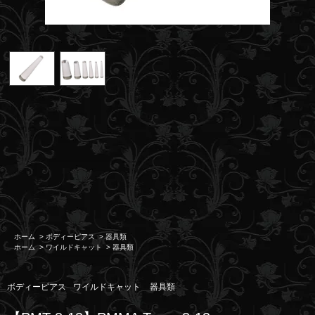
ホーム
>
ボディーピアス
>
器具類
ホーム
>
ワイルドキャット
>
器具類
ボディーピアス
ワイルドキャット
器具類