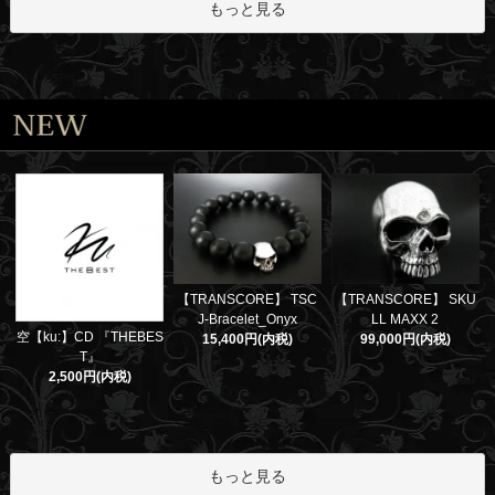
もっと見る
【TRANSCORE】 TSC
【TRANSCORE】 SKU
J-Bracelet_Onyx
LL MAXX 2
空【ku:】CD 『THEBES
15,400円(内税)
99,000円(内税)
T』
2,500円(内税)
もっと見る