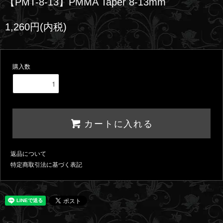
【PMT-8-13】PMMA Taper 8-13mm
1,260円(内税)
購入数
カートに入れる
返品について
特定商取引法に基づく表記