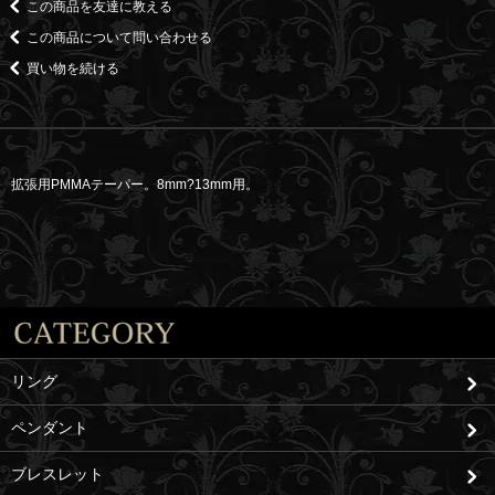
この商品を友達に教える
この商品について問い合わせる
買い物を続ける
拡張用PMMAテーパー。8mm?13mm用。
リング
ペンダント
ブレスレット