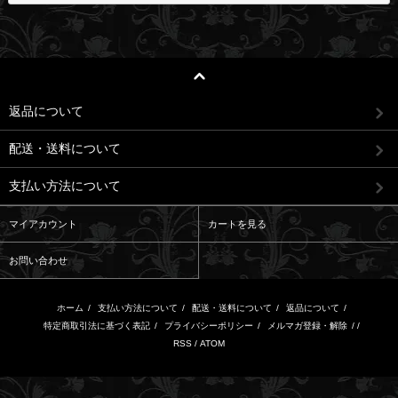
返品について
配送・送料について
支払い方法について
マイアカウント
カートを見る
お問い合わせ
ホーム
/
支払い方法について
/
配送・送料について
/
返品について
/
特定商取引法に基づく表記
/
プライバシーポリシー
/
メルマガ登録・解除
/ /
RSS
/
ATOM