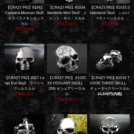
【CRAZY PIG】#1042
【CRAZY PIG】#1034
【CRAZY PIG】#1033 S
Calavera Mexican Skull
Memento Mori Skull メ
ilverstone Skull シルバ
カラベラメキシカンス
メント・モリ・スカル
ーストーンスカル
カル
SOLD OUT
SOLD OUT
SOLD OUT
【CRAZY PIG】#1018 T
【CRAZY PIG】#027 La
【CRAZY PIG】 #1025
UDOR THREE SKULL
rge Evil Skull ラージイ
XX OSSUARY SKULL
チューダースリースカル
ヴィルスカル
20th オシュアリースカ
24,948円(内税)
SOLD OUT
ル
SOLD OUT