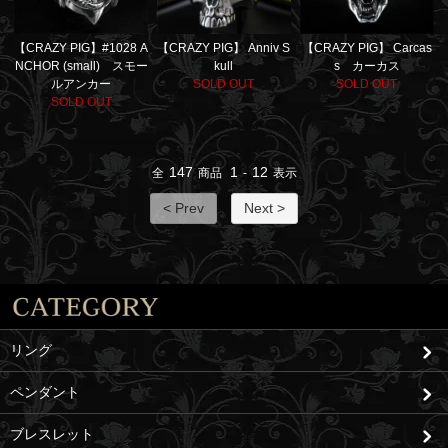
【CRAZY PIG】 Carcas
【CRAZY PIG】#1028 A
【CRAZY PIG】 Anniv S
s カーカス
NCHOR (small) スモー
kull
SOLD OUT
ルアンカー
SOLD OUT
SOLD OUT
147
1
12
全
商品
-
表示
< Prev
Next >
リング
ペンダント
ブレスレット