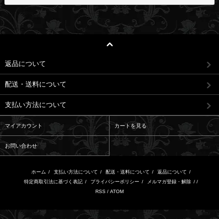
返品について
配送・送料について
支払い方法について
マイアカウント
カートを見る
お問い合わせ
ホーム
/
支払い方法について
/
配送・送料について
/
返品について
/
特定商取引法に基づく表記
/
プライバシーポリシー
/
メルマガ登録・解除
/ /
RSS
/
ATOM