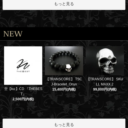
もっと見る
【TRANSCORE】 TSC
【TRANSCORE】 SKU
J-Bracelet_Onyx
LL MAXX 2
空【ku:】CD 『THEBES
15,400円(内税)
99,000円(内税)
T』
2,500円(内税)
もっと見る